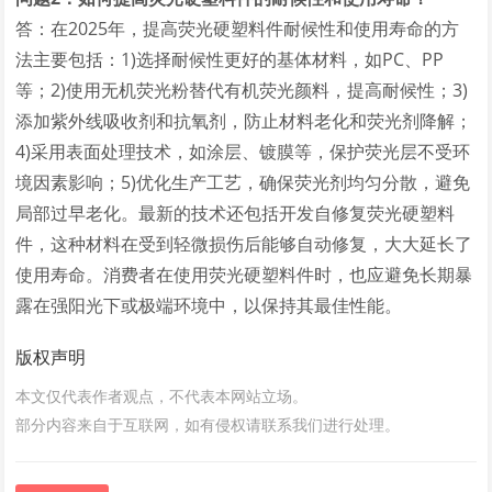
答：在2025年，提高荧光硬塑料件耐候性和使用寿命的方
法主要包括：1)选择耐候性更好的基体材料，如PC、PP
等；2)使用无机荧光粉替代有机荧光颜料，提高耐候性；3)
添加紫外线吸收剂和抗氧剂，防止材料老化和荧光剂降解；
4)采用表面处理技术，如涂层、镀膜等，保护荧光层不受环
境因素影响；5)优化生产工艺，确保荧光剂均匀分散，避免
局部过早老化。最新的技术还包括开发自修复荧光硬塑料
件，这种材料在受到轻微损伤后能够自动修复，大大延长了
使用寿命。消费者在使用荧光硬塑料件时，也应避免长期暴
露在强阳光下或极端环境中，以保持其最佳性能。
版权声明
本文仅代表作者观点，不代表本网站立场。
部分内容来自于互联网，如有侵权请联系我们进行处理。