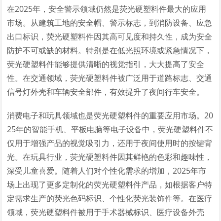
在2025年，安全警示领域仍然是荧光硬塑料件最大的应用
市场。从建筑工地的安全帽、警示标志，到消防设备、应急
出口标识，荧光硬塑料件因其高可见度和持久性，成为安全
防护不可或缺的材料。特别是在低光照环境或紧急情况下，
荧光硬塑料件能够提供清晰的视觉指引，大大提高了安全
性。在交通领域，荧光硬塑料件被广泛用于道路标志、交通
信号灯外壳和车辆安全部件，有效提升了夜间行车安全。
消费电子和玩具领域也是荧光硬塑料件的重要应用市场。20
25年的智能手机、平板电脑等电子设备中，荧光硬塑料件不
仅用于增强产品的视觉吸引力，还用于夜间使用时的按键背
光。在玩具行业，荧光硬塑料件因其鲜艳的色彩和趣味性，
深受儿童喜爱。随着人们对个性化需求的增加，2025年市
场上出现了更多定制化的荧光硬塑料件产品，如根据客户特
定需求生产的荧光色码标识、个性化荧光装饰件等。在医疗
领域，荧光硬塑料件被用于手术器械标识、医疗设备外壳