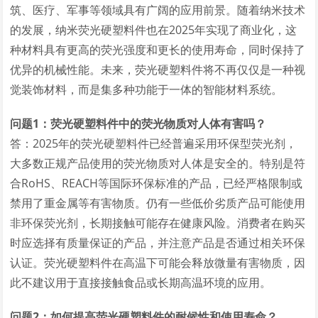
筑、医疗、军事等领域具有广阔的应用前景。随着纳米技术
的发展，纳米荧光硬塑料件也在2025年实现了商业化，这
种材料具有更高的荧光强度和更长的使用寿命，同时保持了
优异的机械性能。未来，荧光硬塑料件将不再仅仅是一种视
觉装饰材料，而是集多种功能于一体的智能材料系统。
问题1：荧光硬塑料件中的荧光物质对人体有害吗？
答：2025年的荧光硬塑料件已经普遍采用环保型荧光剂，
大多数正规产品使用的荧光物质对人体是安全的。特别是符
合RoHS、REACH等国际环保标准的产品，已经严格限制或
禁用了重金属等有害物质。仍有一些低价劣质产品可能使用
非环保荧光剂，长期接触可能存在健康风险。消费者在购买
时应选择有质量保证的产品，并注意产品是否通过相关环保
认证。荧光硬塑料件在高温下可能会释放微量有害物质，因
此不建议用于直接接触食品或长期高温环境的应用。
问题2：如何提高荧光硬塑料件的耐候性和使用寿命？