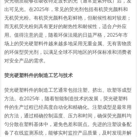
荧光物质能够在吸收特定波长的光（通常是紫外线）后，发
出可见光。在2025年，常见的荧光剂包括有机荧光颜料和
无机荧光粉。有机荧光颜料色彩鲜艳，但耐候性相对较差；
而无机荧光粉则具有更好的耐热性和耐候性，适合户外应
用。值得注意的是，随着环保法规的日益严格，2025年市
场上的荧光硬塑料件越来越多地采用无重金属、无有害物质
的环保型荧光剂，以满足全球不同地区的环保标准和消费者
对安全产品的需求。
荧光硬塑料件的制造工艺与技术
荧光硬塑料件的制造工艺通常包括注塑、挤出、吹塑等成型
方法。在2025年，随着智能制造技术的发展，荧光硬塑料
件的生产过程已经高度自动化和精确化。注塑成型是最常用
的方法，通过精确控制温度、压力和时间，确保荧光颜料均
匀分散在塑料基体中，避免色差和斑点。先进的注塑设备配
备了在线监测系统，能够实时监控产品质量，及时发现并解