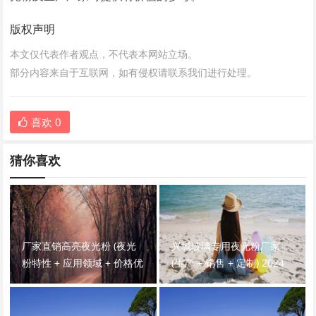
版权声明
本文仅代表作者观点，不代表本网站立场。
部分内容来自于互联网，如有侵权请联系我们进行处理。
喜欢
0
猜你喜欢
厂家直销高亮夜光粉 (夜光
兴城玻璃专用夜光粉厂家
粉特性 + 应用领域 + 价格优
(生产 + 销售 + 定制) 2024
势) 2024 最全介绍！
最全攻略！